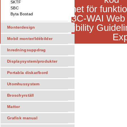
SKTF
SBC
Byta Bostad
Monterdesign
Exp
Mobil monter/Idébilder
Inredningsuppdrag
Displaysystem/produkter
Portabla diskar/bord
Utomhussystem
Broschyrställ
Mattor
Grafisk manual