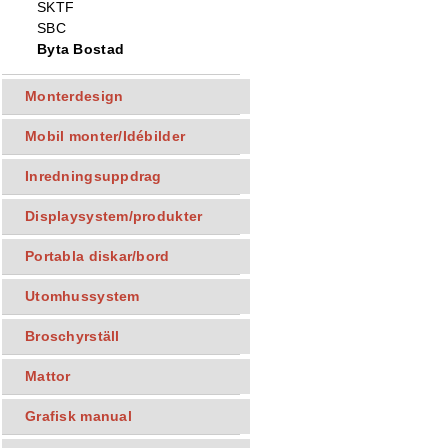
SKTF
SBC
Byta Bostad
Monterdesign
Mobil monter/Idébilder
Inredningsuppdrag
Displaysystem/produkter
Portabla diskar/bord
Utomhussystem
Broschyrställ
Mattor
Grafisk manual