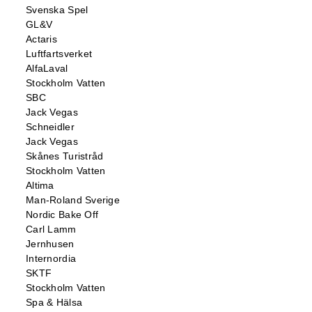
Svenska Spel
GL&V
Actaris
Luftfartsverket
AlfaLaval
Stockholm Vatten
SBC
Jack Vegas
Schneidler
Jack Vegas
Skånes Turistråd
Stockholm Vatten
Altima
Man-Roland Sverige
Nordic Bake Off
Carl Lamm
Jernhusen
Internordia
SKTF
Stockholm Vatten
Spa & Hälsa